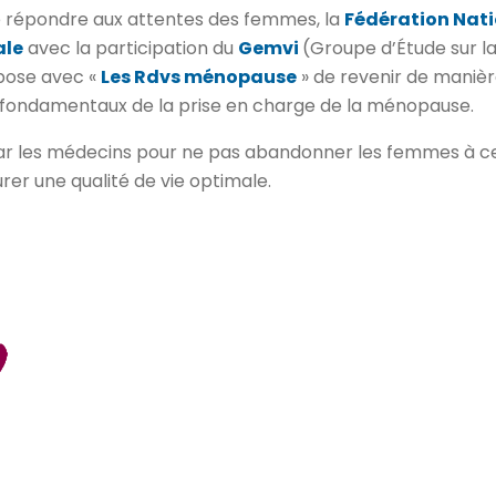
e répondre aux attentes des femmes, la
Fédération Nati
ale
avec la participation du
Gemvi
(Groupe d’Étude sur l
opose avec «
Les Rdvs ménopause
» de revenir de maniè
es fondamentaux de la prise en charge de la ménopause.
 par les médecins pour ne pas abandonner les femmes à c
urer une qualité de vie optimale.