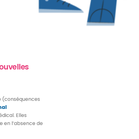
ouvelles
ure (conséquences
mal
ical. Elles
 en l’absence de