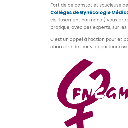
Fort de ce constat et soucieuse d
Collèges de Gynécologie Médic
vieillissement hormonal) vous pr
pratique, avec des experts, sur l
C’est un appel à l’action pour et
charnière de leur vie pour leur ass