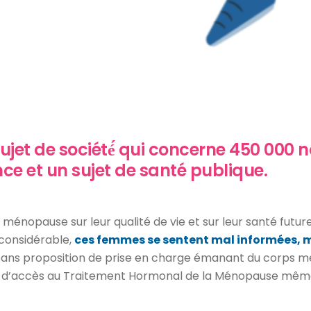
jet de société́ qui concerne 450 000 n
e et un sujet de santé publique.
la ménopause sur leur qualité de vie et sur leur santé fut
 considérable,
ces femmes se sentent mal informées, 
sans proposition de prise en charge émanant du corps méd
d’accès au Traitement Hormonal de la Ménopause même