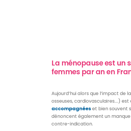
La ménopause est un su
femmes par an en Franc
Aujourd’hui alors que l’impact de 
osseuses, cardiovasculaires….) est
accompagnées
et bien souvent 
dénoncent également un manque 
contre-indication.