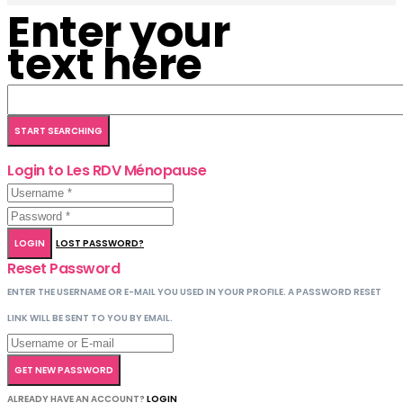
Enter your
text here
Login to Les RDV Ménopause
LOGIN
LOST PASSWORD?
Reset Password
ENTER THE USERNAME OR E-MAIL YOU USED IN YOUR PROFILE. A PASSWORD RESET
LINK WILL BE SENT TO YOU BY EMAIL.
GET NEW PASSWORD
ALREADY HAVE AN ACCOUNT?
LOGIN