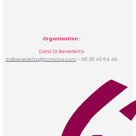
Organisation :
Dario Di Benedetto
d.dibenedetto@comnco.com
– 06 26 45 64 46