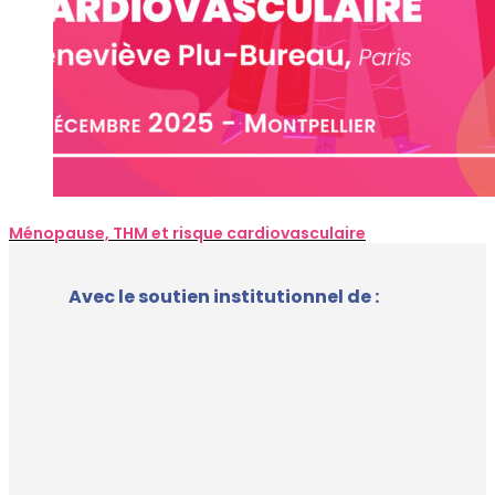
Ménopause, THM et risque cardiovasculaire
Avec le soutien institutionnel de :