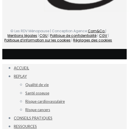
© Les RDV Ménopause | Conception Agence
Com&Co
|
Mentions légales
|
CGU
|
Politique de confidentialité
|
CGV
|
Politique d’information sur les cookies
|
Réglages des cookies
ACCUEIL
REPLAY
Qualité de vie
Santé osseuse
Risque cardiovasculaire
Risque cancers
CONSEILS PRATIQUES
RESSOURCES