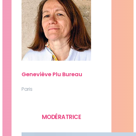
Geneviève Plu Bureau
Paris
MODÉRATRICE