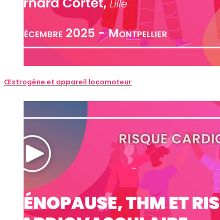
Œstrogène et appareil locomoteur