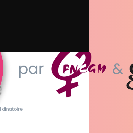
l dinatoire