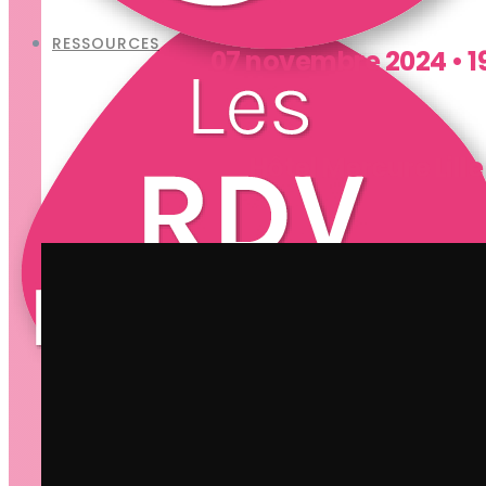
RESSOURCES
07 novembre 2024 • 1
Hôtel Mercure Lill