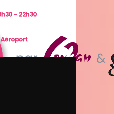
9h30 – 22h30
e Aéroport