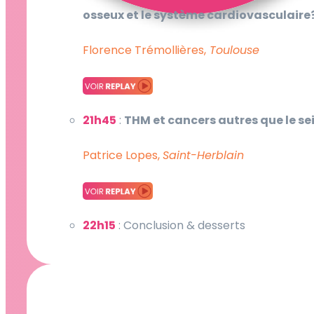
osseux et le système cardiovasculaire
Florence Trémollières,
Toulouse
21h45
:
THM et cancers autres que le se
Patrice Lopes,
Saint-Herblain
22h15
: Conclusion & desserts