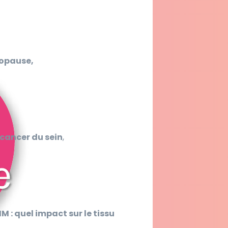
nopause,
 cancer du sein
,
 : quel impact sur le tissu