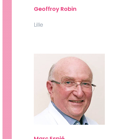
Geoffroy Robin
Lille
Marc Espié