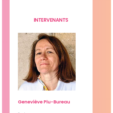
INTERVENANTS
Geneviève Plu-Bureau