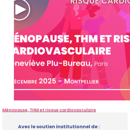
Ménopause, THM et risque cardiovasculaire
Avec le soutien institutionnel de :