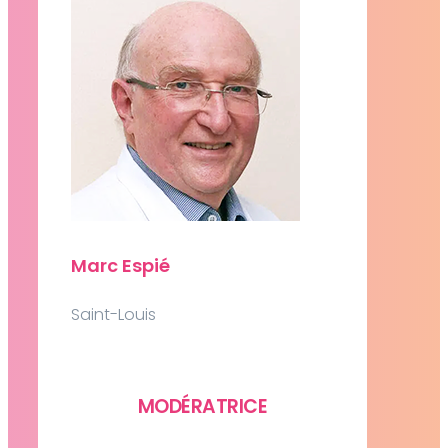
Marc Espié
Saint-Louis
MODÉRATRICE