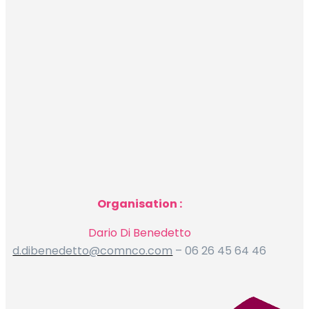
Organisation :
Dario Di Benedetto
d.dibenedetto@comnco.com
– 06 26 45 64 46