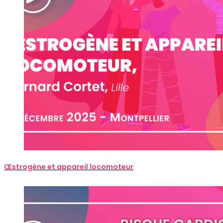
Œstrogène et appareil locomoteur