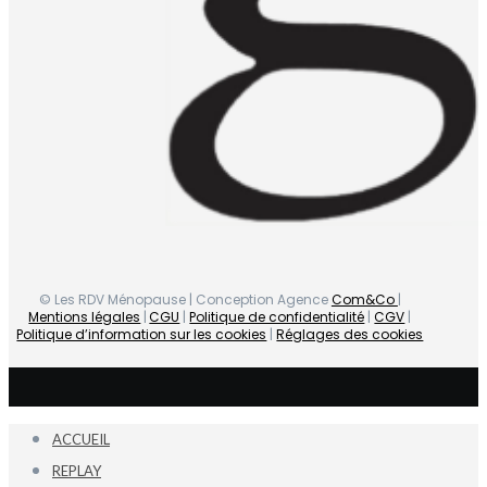
© Les RDV Ménopause | Conception Agence
Com&Co
|
Mentions légales
|
CGU
|
Politique de confidentialité
|
CGV
|
Politique d’information sur les cookies
|
Réglages des cookies
ACCUEIL
REPLAY