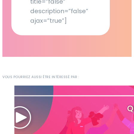
title=”false”
description=”false”
ajax=”true”]
VOUS POURRIEZ AUSSI ÊTRE INTÉRESSÉ PAR :