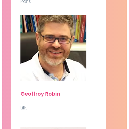
Paris
Geoffroy Robin
Lille