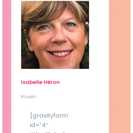
Isabelle Héron
Rouen
[gravityform
id=”4″