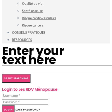
Qualité de vie
Santé osseuse
Risque cardiovasculaire
Risque cancers
CONSEILS PRATIQUES
RESSOURCES
Enter your
text here
Login to Les RDV Ménopause
LOGIN
LOST PASSWORD?